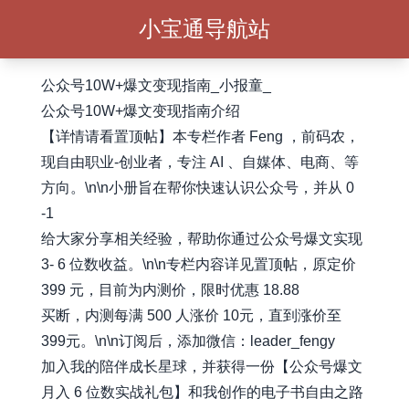
小宝通导航站
公众号10W+爆文变现指南_小报童_
公众号10W+爆文变现指南介绍
【详情请看置顶帖】本专栏作者 Feng ，前码农，
现自由职业-创业者，专注 AI 、自媒体、电商、等
方向。\n\n小册旨在帮你快速认识公众号，并从 0
-1
给大家分享相关经验，帮助你通过公众号爆文实现
3- 6 位数收益。\n\n专栏内容详见置顶帖，原定价
399 元，目前为内测价，限时优惠 18.88
买断，内测每满 500 人涨价 10元，直到涨价至
399元。\n\n订阅后，添加微信：leader_fengy
加入我的陪伴成长星球，并获得一份【公众号爆文
月入 6 位数实战礼包】和我创作的电子书自由之路