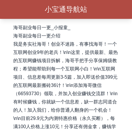
小宝通导航站
海哥副业每日一更_小报童_
海哥副业每日一更介绍
我是务实社海哥！创业不迷路，有事找海哥！一个
互联网创业9年的老兵！\n\n这里，提供最新、最热
的互联网赚钱项目拆解，海哥手把手分享保姆级教
程；希望能帮助到每一个互联网小白！\n\n互联网
项目、信息差每周更新3-5篇，加入即送价值399元
的互联网最新搬砖36计！\n\n添加海哥微信
（66593730）领取，并加入创业赚钱交流群！\n\n
有时候赚钱，你就缺一个信息差，缺一群志同道合
的人！加入我们，给你普通人翻身的一个机会！
\n\n目前29.9元为内测特惠价格（永久买断），每
满100人价格上涨10元！分享还有佣金拿，赚钱学