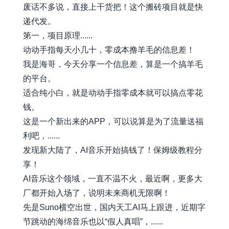
废话不多说，直接上干货把！这个搬砖项目就是快
递代发。
第一，项目原理......
动动手指每天小几十，零成本撸羊毛的信息差！
我是海哥，今天分享一个信息差，算是一个搞羊毛
的平台。
适合纯小白，就是动动手指零成本就可以搞点零花
钱。
这是一个新出来的APP，可以说算是为了流量送福
利吧，......
发现新大陆了，AI音乐开始搞钱了！保姆级教程分
享！
AI音乐这个领域，一直不温不火，最近啊，更多大
厂都开始入场了，说明未来商机无限啊！
先是Suno横空出世，国内天工AI马上跟进，近期字
节跳动的海绵音乐也以“假人真唱”，......