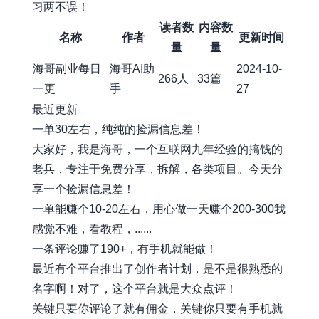
习两不误！
读者数
内容数
名称
作者
更新时间
量
量
海哥副业每日
海哥AI助
2024-10-
266人
33篇
一更
手
27
最近更新
一单30左右，纯纯的捡漏信息差！
大家好，我是海哥，一个互联网九年经验的搞钱的
老兵，专注于免费分享，拆解，各类项目。今天分
享一个捡漏信息差！
一单能赚个10-20左右，用心做一天赚个200-300我
感觉不难，看教程，......
一条评论赚了190+，有手机就能做！
最近有个平台推出了创作者计划，是不是很熟悉的
名字啊！对了，这个平台就是大众点评！
关键只要你评论了就有佣金，关键你只要有手机就