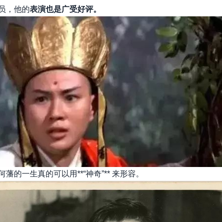
员，他的
表演也是广受好评。
藩的一生真的可以用**“神奇”** 来形容。