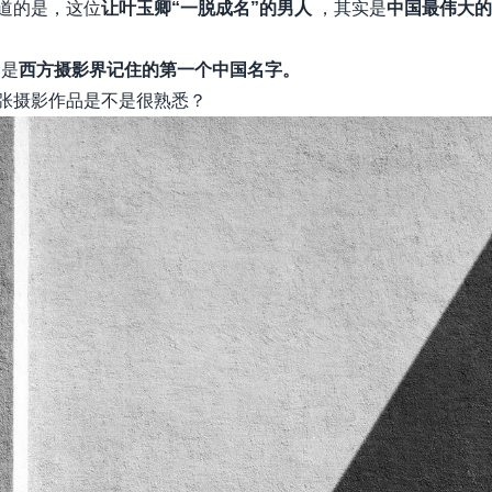
道的是，这位
让叶玉卿“一脱成名”的男人
，其实是
中国最伟大的
，是
西方摄影界记住的第一个中国名字。
张摄影作品是不是很熟悉？