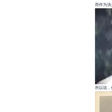
而作为演
所以说，何