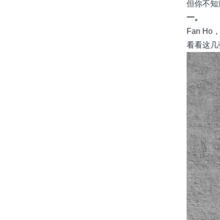
但你不知
一。
Fan Ho
看看这几