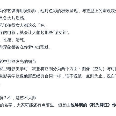
为张艺谋御用摄影师，他对色彩的极致呈现，与造型上的宏观表
具备大片质感。
艺谋拍得女人都这么「色」
谋的电影，就会让人想起那些“谋女郎”。
。性感。清纯。
种形象都曾在你梦中出现过。
影中那些发光的细节
家卫电影美学时，我想将它划分为两个方面：图像（空间）与时
电影美学就像他那些经典台词一样，话不说破，点到为止，说白
。
演？不，是艺术大师
的名字，大家可能还有点陌生，但是由
他导演的《我为卿狂》你