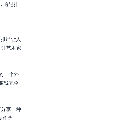
场，通过推
，推出让人
，让艺术家
的一个外
赚钱完全
家分享一种
ks 作为一