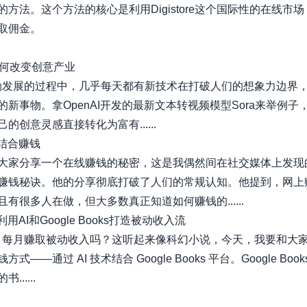
的方法。这个方法的核心是利用Digistore这个国际性的在线市
取佣金。
如何改变创意产业
 蓬勃发展的过程中，几乎每天都有新技术在打破人们的想象力边界
的新事物。拿OpenAI开发的最新文本转视频模型Sora来举例子
的创意灵感直接转化为富有......
乐结合赚钱
大家分享一个在线赚钱的秘密，这是我偶然间在社交媒体上发现
赚钱秘诀。他的分享彻底打破了人们的常规认知。他提到，网上
有很多人在做，但大多数真正知道如何赚钱的......
| 利用AI和Google Books打造被动收入流
AI 每月赚取被动收入吗？这听起来像科幻小说，今天，我要和大
式——通过 AI 技术结合 Google Books 平台。Google Boo
......