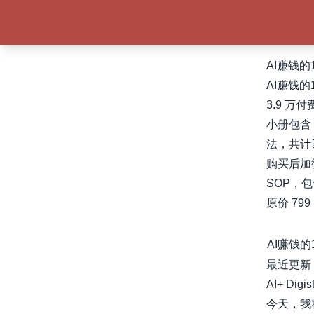
AI赚钱的
AI赚钱
3.9 万付
小册包含 
法，共计
购买后加
SOP，
原价 79
AI赚钱
最近更新
AI+ Dig
今天，我