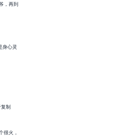
爷，再到
是身心灵
于复制
个很火，