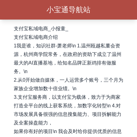
小宝通导航站
支付宝私域电商_小报童_
支付宝私域电商介绍
1我是谁，知识社群-萧老师\n 1.温州瓯越私董会资
源，杭州商学院常务，在政府的资助下成立了温州
最大的AI直播基地，给知名品牌正新鸡排有做服
务。\n
2.从0开始做自媒体，一人运营多个账号，三个月为
家族企业增加数十倍业绩。\n
3.支付宝服务商，以支付宝为载体，致力于为商家
打造全平台的线上获客系统，加数字化转型\n 4.对
市场发展具备很强的信息搜集能力、项目拆解能力
及全案操盘能力，
如果你有好的项目\n 我会及时给你提供优质的信息