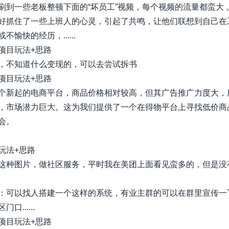
刷到一些老板整顿下面的“坏员工”视频，每个视频的流量都蛮大 
好抓住了一些上班人的心灵，引起了共鸣，让他们联想到自己在
不愉快的经历，......
项目玩法+思路
，不知道什么变现的，可以去尝试拆书
项目玩法+思路
个新起的电商平台，商品价格相对较高，但其广告推广力度大，
，市场潜力巨大。这为我们提供了一个在得物平台上寻找低价商
会。
玩法+思路
这种图片，做社区服务，平时我在美团上面看见蛮多的，但是没
：可以找人搭建一个这样的系统，有业主群的可以在群里宣传一
口......
项目玩法+思路