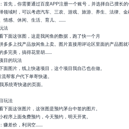
：首先，你需要通过百度APP注册一个账号，并选择自己擅长的
择领域时，可以考虑汽车、三农、游戏、旅游、养生、法律、金
情感、休闲、生活、育儿、......
玩法
看下面这张图，这是我闲鱼的数据，跑了快一个月
拼多多上找产品放闲鱼上卖。图片直接用评论区里面的产品图就
多完美，搞得花里胡......
项目的玩法
下面图片，线上快递项目，这个项目我自己也在做。
引流帮客户代下单寄快递。
是我系统寄快递的页面。
目玩法
看下面这张图片，这张图是预约茅台中签的图片。
小程序上面免费预约，今天预约，明天开奖。
赚差价，利润空......