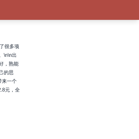
了很多项
n\n出
好，熟能
己的思
带来一个
.8元，全