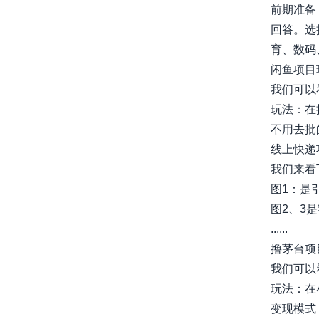
前期准备
回答。选
育、数码、
闲鱼项目
我们可以
玩法：在
不用去批的
线上快递
我们来看
图1：是
图2、3
......
撸茅台项
我们可以
玩法：在
变现模式：