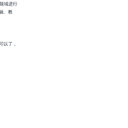
领域进行
融、教
可以了，