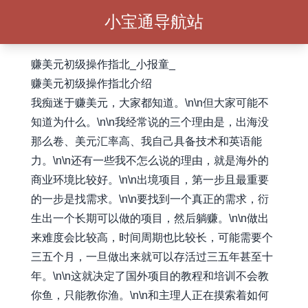
小宝通导航站
赚美元初级操作指北_小报童_
赚美元初级操作指北介绍
我痴迷于赚美元，大家都知道。\n\n但大家可能不
知道为什么。\n\n我经常说的三个理由是，出海没
那么卷、美元汇率高、我自己具备技术和英语能
力。\n\n还有一些我不怎么说的理由，就是海外的
商业环境比较好。\n\n出境项目，第一步且最重要
的一步是找需求。\n\n要找到一个真正的需求，衍
生出一个长期可以做的项目，然后躺赚。\n\n做出
来难度会比较高，时间周期也比较长，可能需要个
三五个月，一旦做出来就可以存活过三五年甚至十
年。\n\n这就决定了国外项目的教程和培训不会教
你鱼，只能教你渔。\n\n和主理人正在摸索着如何