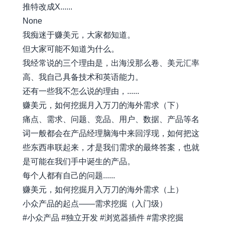
推特改成X......
None
我痴迷于赚美元，大家都知道。
但大家可能不知道为什么。
我经常说的三个理由是，出海没那么卷、美元汇率
高、我自己具备技术和英语能力。
还有一些我不怎么说的理由，......
赚美元，如何挖掘月入万刀的海外需求（下）
痛点、需求、问题、竞品、用户、数据、产品等名
词一般都会在产品经理脑海中来回浮现，如何把这
些东西串联起来，才是我们需求的最终答案，也就
是可能在我们手中诞生的产品。
每个人都有自己的问题......
赚美元，如何挖掘月入万刀的海外需求（上）
小众产品的起点——需求挖掘（入门级）
#小众产品 #独立开发 #浏览器插件 #需求挖掘