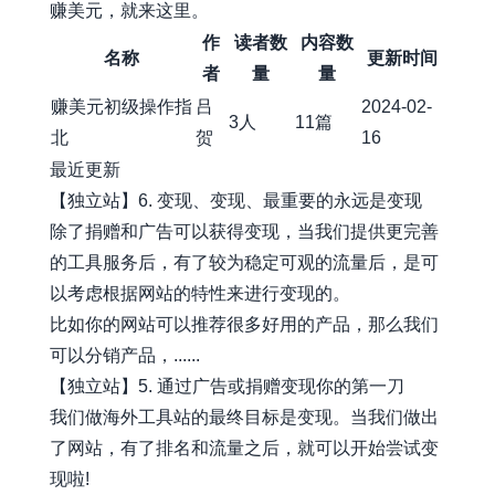
赚美元，就来这里。
作
读者数
内容数
名称
更新时间
者
量
量
赚美元初级操作指
吕
2024-02-
3人
11篇
北
贺
16
最近更新
【独立站】6. 变现、变现、最重要的永远是变现
除了捐赠和广告可以获得变现，当我们提供更完善
的工具服务后，有了较为稳定可观的流量后，是可
以考虑根据网站的特性来进行变现的。
比如你的网站可以推荐很多好用的产品，那么我们
可以分销产品，......
【独立站】5. 通过广告或捐赠变现你的第一刀
我们做海外工具站的最终目标是变现。当我们做出
了网站，有了排名和流量之后，就可以开始尝试变
现啦!